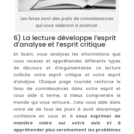
Les livres sont des puits de connaissances
qui vous aideront à avancer.
6) La lecture développe l’esprit
d’analyse et l’esprit critique
En lisant, vous analysez les informations que
vous recevez et appréhendez différents types
de discours et d’argumentaires. La lecture
sollicite votre esprit critique et votre esprit
d’analyse. Chaque page tournée renforce le
tissu de connaissances dans votre esprit et
vous aide à terme, à mieux comprendre le
monde qui vous entoure.. Cela vous aide dans
votre vie de tous les jours à avoir davantage
confiance en vous et à
vous exprimer de
manière claire sur votre avis et à
appréhender plus sereinement les problèmes