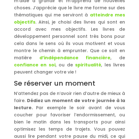
m’aide à grandir et m’apprend de nouvelles
choses. J’apprécie que le livre me forme sur des
thématiques qui me serviront à
atteindre mes
objectifs
. Ainsi, je choisi des livres qui sont en
accord avec mes objectifs. Les livres de
développement personnel sont très bons pour
cela dans le sens où ils vous motivent et vous
montre le chemin à emprunter. Que ce soit en
matière
d’indépendance financière
, de
confiance en soi
, ou de
spiritualité
, les livres
peuvent changer votre vie !
Se réserver un moment
N’attendez pas de n’avoir rien d’autre de mieux à
faire.
Dédiez un moment de votre journée à la
lecture.
Par exemple le soir avant de vous
coucher pour favoriser l’endormissement, ou
bien le matin dans les transports pour ainsi
optimisez les temps de trajets. Vous pouvez
aussi lire pendant votre pause du midi, ce qui