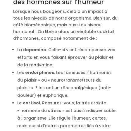
des hormones sur l’humeur
Lorsque nous bougeons, cela a un impact à
tous les niveaux de notre organisme. Bien sûr, du
côté biomécanique, mais aussi au niveau
hormonal ! On libère alors un véritable cocktail
d’hormones, composé notamment de :
La
dopamine
. Celle-ci vient récompenser vos
efforts en vous faisant éprouver du plaisir et
de la motivation.
Les
endorphines
. Les fameuses « hormones
du plaisir » ou « neurotransmetteurs du
plaisir ». Elles ont un rôle analgésique (anti-
douleur) et euphorique.
Le
cortisol
. Rassurez-vous, la très crainte
« hormone du stress » est aussi indispensable
à l’organisme. Elle régule l’humeur, certes,
mais aussi d’autres paramètres liés à votre