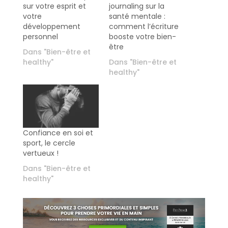
sur votre esprit et
journaling sur la
votre
santé mentale :
développement
comment l’écriture
personnel
booste votre bien-
être
Dans "Bien-être et
healthy"
Dans "Bien-être et
healthy"
Confiance en soi et
sport, le cercle
vertueux !
Dans "Bien-être et
healthy"