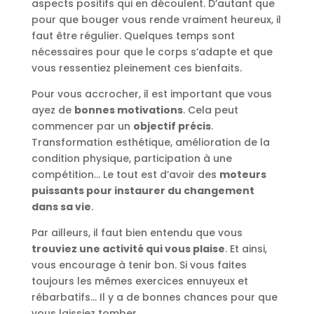
aspects positifs qui en découlent. D’autant que
pour que bouger vous rende vraiment heureux, il
faut être régulier. Quelques temps sont
nécessaires pour que le corps s’adapte et que
vous ressentiez pleinement ces bienfaits.
Pour vous accrocher, il est important que vous
ayez de
bonnes motivations
. Cela peut
commencer par un
objectif précis
.
Transformation esthétique, amélioration de la
condition physique, participation à une
compétition… Le tout est d’avoir des
moteurs
puissants pour instaurer du changement
dans sa vie
.
Par ailleurs, il faut bien entendu que vous
trouviez une activité qui vous plaise
. Et ainsi,
vous encourage à tenir bon. Si vous faites
toujours les mêmes exercices ennuyeux et
rébarbatifs… Il y a de bonnes chances pour que
vous laissiez tomber.