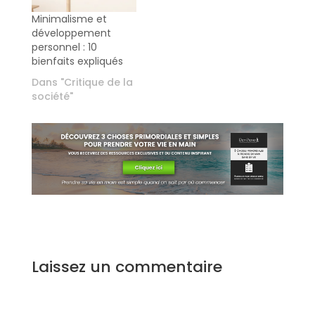
Minimalisme et
développement
personnel : 10
bienfaits expliqués
Dans "Critique de la
société"
Laissez un commentaire