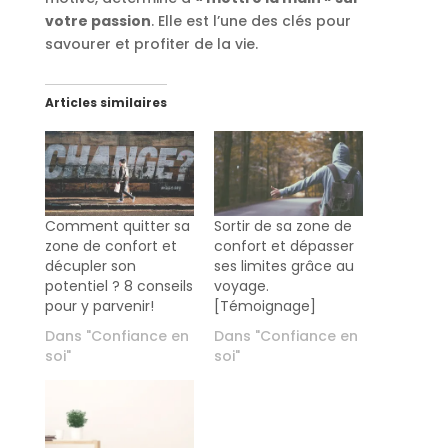
votre passion
. Elle est l’une des clés pour
savourer et profiter de la vie.
Articles similaires
Comment quitter sa
Sortir de sa zone de
zone de confort et
confort et dépasser
décupler son
ses limites grâce au
potentiel ? 8 conseils
voyage.
pour y parvenir!
[Témoignage]
Dans "Confiance en
Dans "Confiance en
soi"
soi"