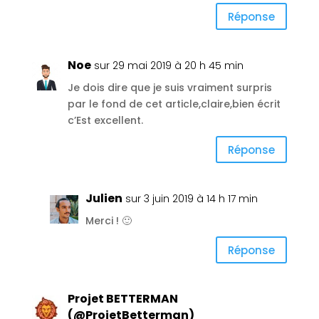
Réponse
Noe
sur 29 mai 2019 à 20 h 45 min
Je dois dire que je suis vraiment surpris
par le fond de cet article,claire,bien écrit
c’Est excellent.
Réponse
Julien
sur 3 juin 2019 à 14 h 17 min
Merci ! 🙂
Réponse
Projet BETTERMAN
(@ProjetBetterman)