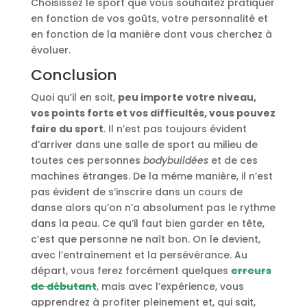
Choisissez le sport que vous souhaitez pratiquer
en fonction de vos goûts, votre personnalité et
en fonction de la manière dont vous cherchez à
évoluer.
Conclusion
Quoi qu’il en soit,
peu importe votre niveau,
vos points forts et vos difficultés, vous pouvez
faire du sport
. Il n’est pas toujours évident
d’arriver dans une salle de sport au milieu de
toutes ces personnes
bodybuildées
et de ces
machines étranges. De la même manière, il n’est
pas évident de s’inscrire dans un cours de
danse alors qu’on n’a absolument pas le rythme
dans la peau. Ce qu’il faut bien garder en tête,
c’est que personne ne naît bon. On le devient,
avec l’entraînement et la persévérance. Au
départ, vous ferez forcément quelques
erreurs
de débutant
,
mais avec l’expérience, vous
apprendrez à profiter pleinement et, qui sait,