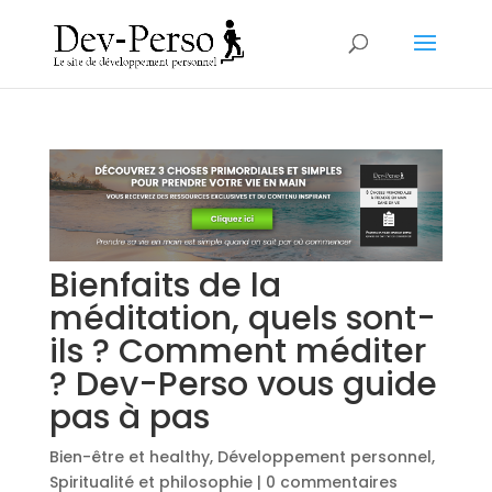
Bienfaits de la
méditation, quels sont-
ils ? Comment méditer
? Dev-Perso vous guide
pas à pas
Bien-être et healthy
,
Développement personnel
,
Spiritualité et philosophie
|
0 commentaires