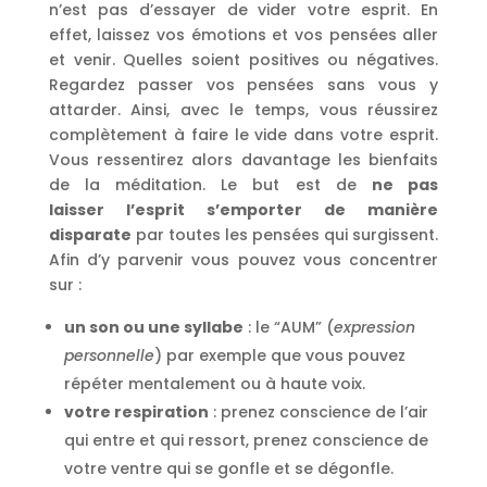
n’est pas d’essayer de vider votre esprit. En
effet, laissez vos émotions et vos pensées aller
et venir. Quelles soient positives ou négatives.
Regardez passer vos pensées sans vous y
attarder. Ainsi, avec le temps, vous réussirez
complètement à faire le vide dans votre esprit.
Vous ressentirez alors davantage les bienfaits
de la méditation. Le but est de
ne pas
laisser l’esprit s’emporter de manière
disparate
par toutes les pensées qui surgissent.
Afin d’y parvenir vous pouvez vous concentrer
sur :
un son ou une syllabe
: le “AUM” (
expression
personnelle
) par exemple que vous pouvez
répéter mentalement ou à haute voix.
votre respiration
: prenez conscience de l’air
qui entre et qui ressort, prenez conscience de
votre ventre qui se gonfle et se dégonfle.