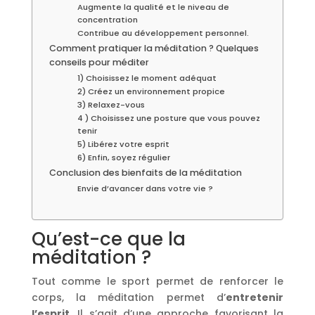
Augmente la qualité et le niveau de
concentration
Contribue au développement personnel.
Comment pratiquer la méditation ? Quelques
conseils pour méditer
1) Choisissez le moment adéquat
2) Créez un environnement propice
3) Relaxez-vous
4 ) Choisissez une posture que vous pouvez
tenir
5) Libérez votre esprit
6) Enfin, soyez régulier
Conclusion des bienfaits de la méditation
Envie d’avancer dans votre vie ?
Qu’est-ce que la
méditation ?
Tout comme le sport permet de renforcer le
corps, la méditation permet d’
entretenir
l’esprit
. Il s’agit d’une approche favorisant la