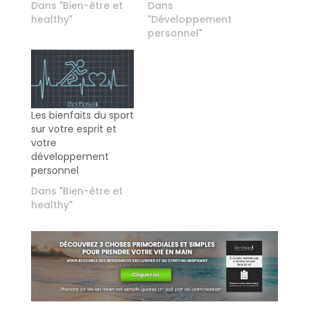
Dans "Bien-être et
Dans
healthy"
"Développement
personnel"
Les bienfaits du sport
sur votre esprit et
votre
développement
personnel
Dans "Bien-être et
healthy"