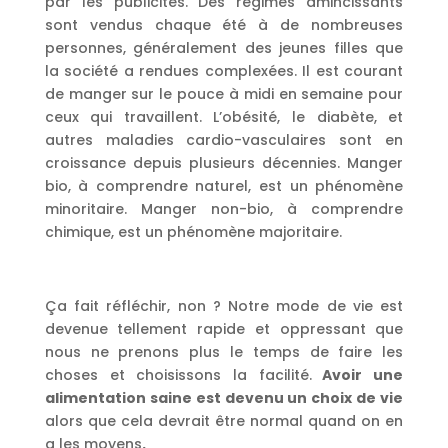
par les publicités. Des régimes amincissants
sont vendus chaque été à de nombreuses
personnes, généralement des jeunes filles que
la société a rendues complexées. Il est courant
de manger sur le pouce à midi en semaine pour
ceux qui travaillent. L’obésité, le diabète, et
autres maladies cardio-vasculaires sont en
croissance depuis plusieurs décennies. Manger
bio, à comprendre naturel, est un phénomène
minoritaire. Manger non-bio, à comprendre
chimique, est un phénomène majoritaire.
Ça fait réfléchir, non ? Notre mode de vie est
devenue tellement rapide et oppressant que
nous ne prenons plus le temps de faire les
choses et choisissons la facilité.
Avoir une
alimentation saine est devenu un choix de vie
alors que cela devrait être normal quand on en
a les moyens
.