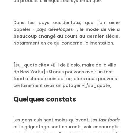
de produits chimiques est systématique.
Dans les pays occidentaux, que l’on aime
appeler «
pays développés
« ,
le mode de vie a
beaucoup changé au cours du dernier siècle.
Notamment en ce qui concerne l’alimentation.
[su_quote cite= »Bill de Blasio, maire de la ville
de New York »] »Si nous pouvons avoir un fast
food à chaque coin de rue, alors nous pouvons
certainement avoir un potager »[/su_quote]
Quelques constats
Les gens cuisinent moins qu’avant. Les
fast foods
et le grignotage sont courants, voir encouragés