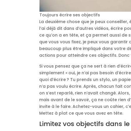
Toujours écrire ses objectifs
La deuxième chose que je peux conseiller
l’ai déjà dit dans d’autres vidéos, écrire p
ce qu’on a en tête, et ça permet aussi de s
que vous vous fixez, je peux vous garantir
beaucoup plus être impliqué dans votre d
actions pour atteindre ces objectifs. Donc 
Si vous pensez que ça ne sert à rien d’écrir
simplement « oui, je n’ai pas besoin d’écrire,
quoi d’écrire ? Tu prends un stylo, un papi
n’a pas voulu écrire. Après, chacun fait comme 
on s’est reparlé, rien n’avait changé. Alors,
mais avant de le savoir, ça ne coûte rien d
invite à le faire. Achetez-vous un cahier, c’
Mettez à plat ce que vous avez en tête.
Limitez vos objectifs dans l