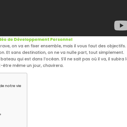
 Vidéo de Développement Personnel
grave, on va en fixer ensemble, mais il vous faut des objectifs.
ion. Et sans destination, on ne va nulle part, tout simplement.
teau qui est dans l’océan. S’il ne sait pas où il va, il subira 
t-être même un jour, chavirera.
de notre vie
?