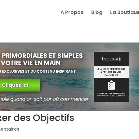
A Propos
Blog
La Boutiqu
xer des Objectifs
entaires